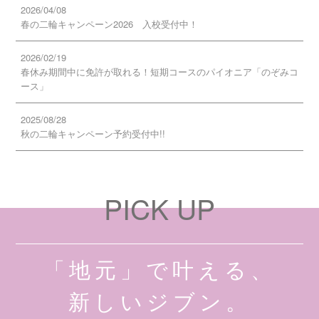
2026/04/08
春の二輪キャンペーン2026 入校受付中！
2026/02/19
春休み期間中に免許が取れる！短期コースのパイオニア「のぞみコ
ース」
2025/08/28
秋の二輪キャンペーン予約受付中!!
PICK UP
「地元」で叶える、
新しいジブン。